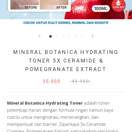
MINERAL BOTANICA HYDRATING
TONER 5X CERAMIDE &
POMEGRANATE EXTRACT
35.000
49.900
Mineral Botanica Hydrating Toner
adalah toner
pelembap harian dengan formula ringan namun kaya
nutrisi untuk menghidrasi, menenangkan, dan
memperkuat skin barrier. Diperkaya 5x Ceramide
Complex, Pomegranate Extract, serta Hydrolyzed Jojoba