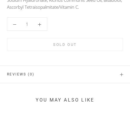
Sodium Hyaluronate, Ricinus Communis Seed Oil, Bisabolol,
Ascorbyl Tetraisopalmitate/Vitamin C.
SOLD OUT
REVIEWS
(0)
YOU MAY ALSO LIKE