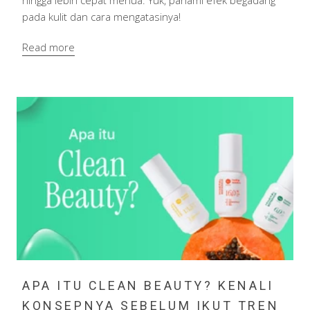
hingga lebih cepat menua. Yuk, pahami efek begadang
pada kulit dan cara mengatasinya!
Read more
APA ITU CLEAN BEAUTY? KENALI
KONSEPNYA SEBELUM IKUT TREN