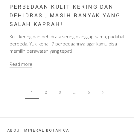
PERBEDAAN KULIT KERING DAN
DEHIDRASI, MASIH BANYAK YANG
SALAH KAPRAH!
Kulit kering dan dehidrasi sering dianggap sama, padahal
berbeda. Yuk, kenali 7 perbedaannya agar kamu bisa
memilih perawatan yang tepat!
Read more
1
2
3
…
5
ABOUT MINERAL BOTANICA