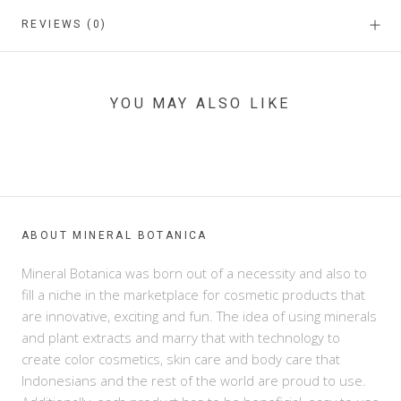
REVIEWS
(0)
YOU MAY ALSO LIKE
ABOUT MINERAL BOTANICA
Mineral Botanica was born out of a necessity and also to
fill a niche in the marketplace for cosmetic products that
are innovative, exciting and fun. The idea of using minerals
and plant extracts and marry that with technology to
create color cosmetics, skin care and body care that
Indonesians and the rest of the world are proud to use.