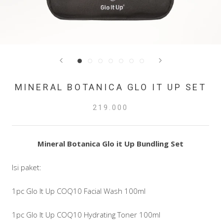
MINERAL BOTANICA GLO IT UP SET
219.000
Mineral Botanica Glo it Up Bundling Set
Isi paket:
1pc Glo It Up COQ10 Facial Wash 100ml
1pc Glo It Up COQ10 Hydrating Toner 100ml