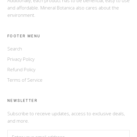
Additionally, each product has to be beneficial, easy to use
and affordable. Mineral Botanica also cares about the
environment.
FOOTER MENU
Search
Privacy Policy
Refund Policy
Terms of Service
NEWSLETTER
Subscribe to receive updates, access to exclusive deals,
and more.