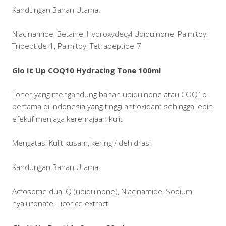
Kandungan Bahan Utama:
Niacinamide, Betaine, Hydroxydecyl Ubiquinone, Palmitoyl
Tripeptide-1, Palmitoyl Tetrapeptide-7
Glo It Up COQ10 Hydrating Tone 100ml
Toner yang mengandung bahan ubiquinone atau COQ1o
pertama di indonesia yang tinggi antioxidant sehingga lebih
efektif menjaga keremajaan kulit
Mengatasi Kulit kusam, kering / dehidrasi
Kandungan Bahan Utama:
Actosome dual Q (ubiquinone), Niacinamide, Sodium
hyaluronate, Licorice extract