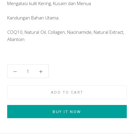
Mengatasi kulit Kering, Kusam dan Menua
Kandungan Bahan Utama:
COQ10, Natural Oil, Collagen, Niacinamide, Natural Extract,
Allantoin
ADD TO CART
BUY IT NOW