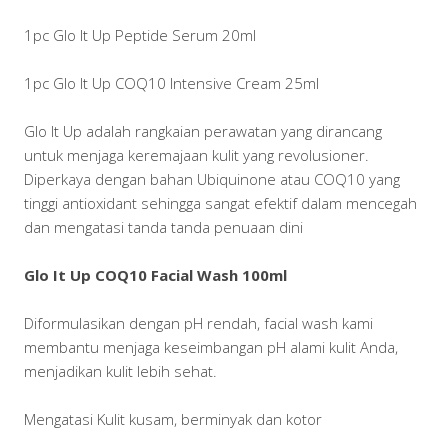
1pc Glo It Up Peptide Serum 20ml
1pc Glo It Up COQ10 Intensive Cream 25ml
Glo It Up adalah rangkaian perawatan yang dirancang
untuk menjaga keremajaan kulit yang revolusioner.
Diperkaya dengan bahan Ubiquinone atau COQ10 yang
tinggi antioxidant sehingga sangat efektif dalam mencegah
dan mengatasi tanda tanda penuaan dini
Glo It Up COQ10 Facial Wash 100ml
Diformulasikan dengan pH rendah, facial wash kami
membantu menjaga keseimbangan pH alami kulit Anda,
menjadikan kulit lebih sehat.
Mengatasi Kulit kusam, berminyak dan kotor