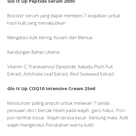
Glo It Up Peptide Serum 20ml
Booster serum yang dapat memberi 7 keajaiban untuk
hasil kulit yang menakjubkan
Mengatasi kulit Kering, Kusam dan Menua
Kandungan Bahan Utama:
Vitamin C, Tranexamoyl Dipeptide, Kakadu Plum Fuit
Extract, Artichoke Leaf Extract, Red Seaweed Extract.
Glo It Up COQ10 Intensive Cream 25ml
Moisturizer paling ampuh untuk melawan 7 tanda
penuaan dini ( bercak hitam pada wajah. garis halus. Pori-
pori terlihat besar. Wajah terasa kasar. Kantung mata. Kulit
wajah mengendur.Perubahan warna kulit)